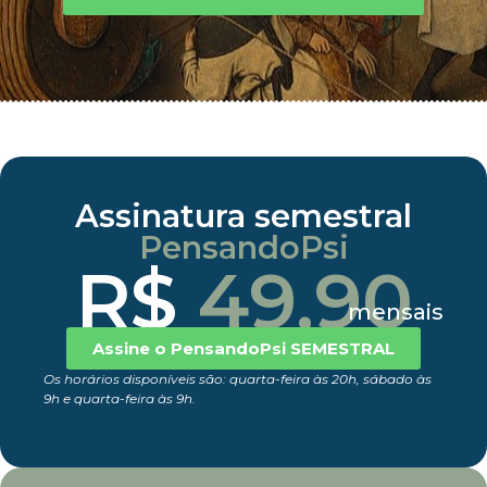
Assinatura semestral
PensandoPsi
R$
49,90
mensais
Assine o PensandoPsi SEMESTRAL
Os horários disponíveis são: quarta-feira às 20h, sábado às
9h e quarta-feira às 9h.