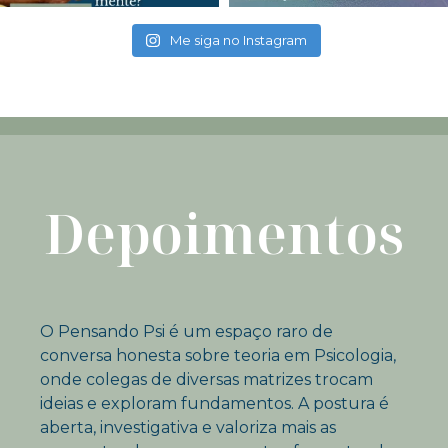
Me siga no Instagram
Depoimentos
O Pensando Psi é um espaço raro de
conversa honesta sobre teoria em Psicologia,
onde colegas de diversas matrizes trocam
ideias e exploram fundamentos. A postura é
aberta, investigativa e valoriza mais as