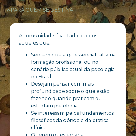
PARA QUEM SE DESTINA
A comunidade é voltado a todos
aqueles que:
Sentem que algo essencial falta na
formação profissional ou no
cenário público atual da psicologia
no Brasil
Desejam pensar com mais
profundidade sobre o que estão
fazendo quando praticam ou
estudam psicologia
Se interessam pelos fundamentos
filosóficos da ciência e da prática
clínica
Querem questionar a