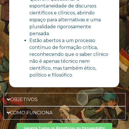
espontaneidade de discursos
científicos e clínicos, abrindo
espaço para alternativas e uma
pluralidade rigorosamente
pensada
Estão abertos a um processo
contínuo de formação crítica,
reconhecendo que o saber clínico
não é apenas técnico nem
científico, mas também ético,
político e filosófico
OBJETIVOS
COMO FUNCIONA
Garanta Todos os Benefícios do PensandoPsi