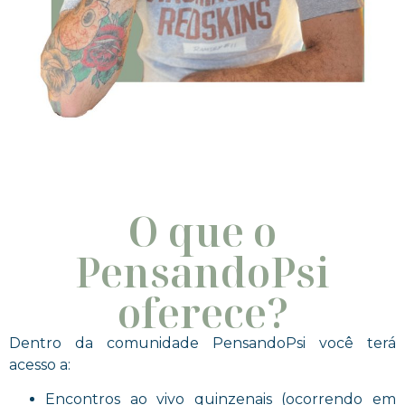
O que o
PensandoPsi
oferece?
Dentro da comunidade PensandoPsi você terá
acesso a:
Encontros ao vivo quinzenais (ocorrendo em